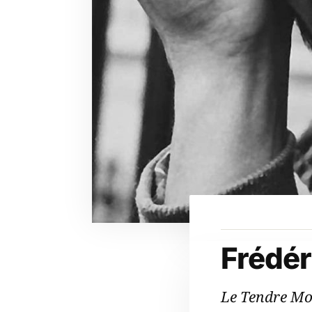
Frédér
Le Tendre M