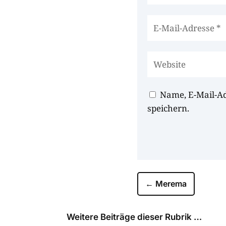
Name, E-Mail-A
speichern.
←
Merema
Weitere Beiträge dieser Rubrik …