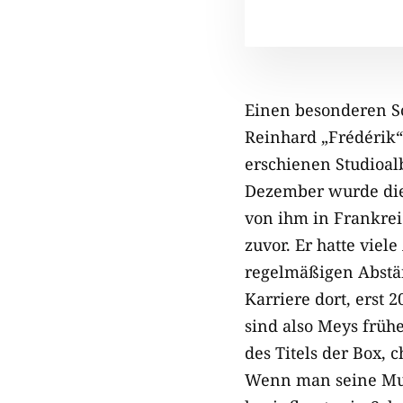
Einen besonderen S
Reinhard „Frédérik“
erschienen Studioal
Dezember wurde diese
von ihm in Frankrei
zuvor. Er hatte viel
regelmäßigen Abstä
Karriere dort, erst 
sind also Meys frühe
des Titels der Box, 
Wenn man seine Musi