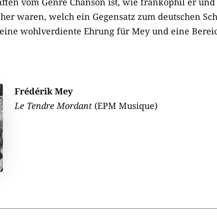
haffen vom Genre Chanson ist, wie frankophil er un
er waren, welch ein Gegensatz zum deutschen Schl
t eine wohlverdiente Ehrung für Mey und eine Berei
Frédérik Mey
Le Tendre Mordant
(EPM Musique)