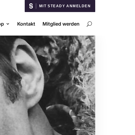
MIT STEADY ANMELDEN
op
Kontakt
Mitglied werden