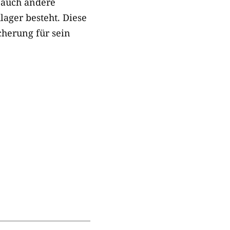
d auch andere
ager besteht. Diese
cherung für sein