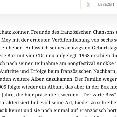

LESEZEIT:
chatz können Freunde des französischen Chansons 
 Mey mit der erneuten Veröffentlichung von sechs s
ben heben. Anlässlich seines achtzigsten Geburtstag
 Box mit vier CDs neu aufgelegt. 1968 erschien die
ch nach seiner Teilnahme am Songfestival Knokke i
e Auftritte und Erfolge beim französischen Nachbarn,
nden weitere Alben dazukamen. Der Familie wegen
2005 folgte wieder ein Album, das aber in der Box nich
 Jahre, die hier präsentiert werden. „Der zarte Biss“
charakterisiert liebevoll seine Art, Lieder zu schreib
k kennt und sie noch einmal auf Französisch hört,