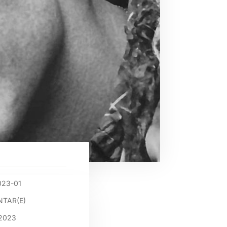
023-01
TAR(E)
2023