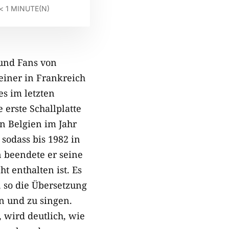
< 1
MINUTE(N)
und Fans von
einer in Frankreich
es im letzten
 erste Schallplatte
n Belgien im Jahr
 sodass bis 1982 in
 beendete er seine
t enthalten ist. Es
, so die Übersetzung
en und zu singen.
 wird deutlich, wie