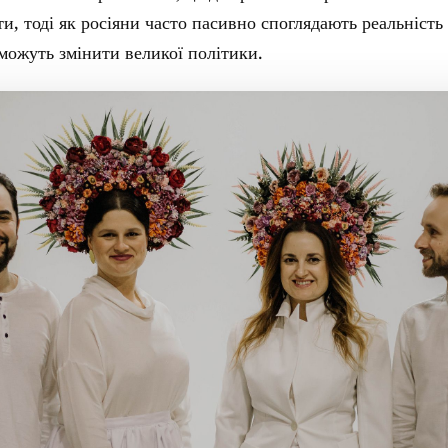
и, тоді як росіяни часто пасивно споглядають реальність 
 можуть змінити великої політики.