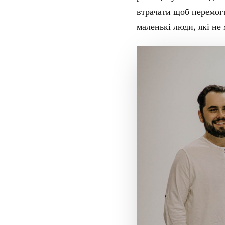
втрачати щоб перемогт
маленькі люди, які не