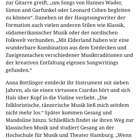
zur Gitarre greift, „um Songs von Hannes Wader,
Simon and Garfunkel oder Leonard Cohen begleiten
zu können“. Daneben ist der Hauptsongwriter der
Formation auch vielen anderen Stilen wie Klassik,
südamerikanischer Musik oder der nordischen
Folkwelt verbunden. „Mit Elderland haben wir eine
wunderbare Kombination aus dem Entdecken und
Zueigenmachen verschiedener Musiktraditionen und
der kreativen Entfaltung eigenen Songwritings
gefunden.“
Anna Bottlinger entdeckt ihr Instrument mit sieben
Jahren, als sie einen virtuosen Csardas hört und sich
Hals über Kopf in die Violine verliebt. „Die
folkloristische, tänzerische Musik ließ mich seitdem
nicht mehr los.“ Später kommen Gesang und
Mandoline hinzu. Schließlich findet sie ihren Weg zur
klassischen Musik und studiert Gesang an der
Hochschule für Musik und Theater Hamburg. „Wenn