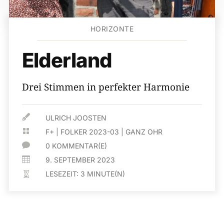
HORIZONTE
Elderland
Drei Stimmen in perfekter Harmonie

ULRICH JOOSTEN

F+
|
FOLKER 2023-03
|
GANZ OHR

0 KOMMENTAR(E)

9. SEPTEMBER 2023
LESEZEIT:
3
MINUTE(N)
