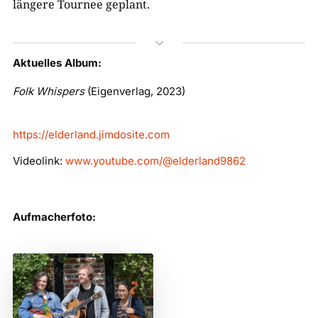
längere Tournee geplant.
3
Aktuelles Album:
Folk Whispers
(Eigenverlag, 2023)
https://elderland.jimdosite.com
Videolink:
www.youtube.com/@elderland9862
Aufmacherfoto: