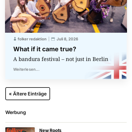
folker redaktion
Juli 8, 2026
What if it came true?
A bandura festival – not just in Berlin
Weiterlesen...
« Ältere Einträge
Werbung
New Roots