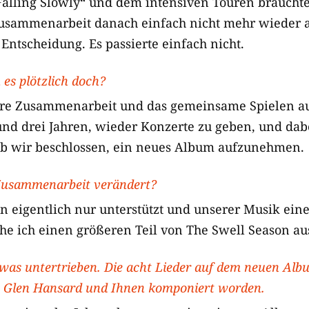
„Falling Slowly“ und dem intensiven Touren braucht
usammenarbeit danach einfach nicht mehr wieder
Entscheidung. Es passierte einfach nicht.
es plötzlich doch?
ere Zusammenarbeit und das gemeinsame Spielen au
nd drei Jahren, wieder Konzerte zu geben, und dab
lb wir beschlossen, ein neues Album aufzunehmen.
 Zusammenarbeit verändert?
n eigentlich nur unterstützt und unserer Musik ein
e ich einen größeren Teil von The Swell Season au
 etwas untertrieben. Die acht Lieder auf dem neuen Al
on Glen Hansard und Ihnen komponiert worden.