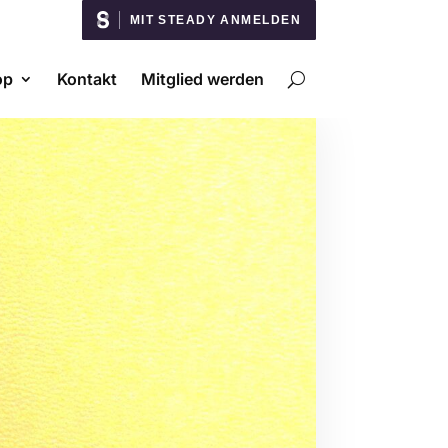
MIT STEADY ANMELDEN
op
Kontakt
Mitglied werden