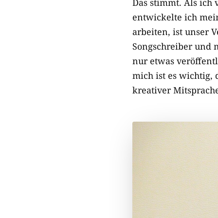
Das stimmt. Als ich
entwickelte ich mei
arbeiten, ist unser 
Songschreiber und 
nur etwas veröffen
mich ist es wichtig
kreativer Mitsprach