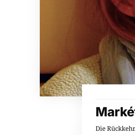
Markét
Die Rückkehr