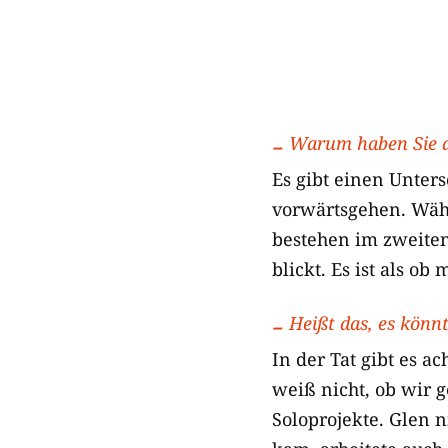
Warum haben Sie 
Es gibt einen Unte
vorwärtsgehen. Währ
bestehen im zweite
blickt. Es ist als ob
Heißt das, es könn
In der Tat gibt es a
weiß nicht, ob wir
Soloprojekte. Glen 