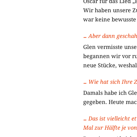
Oscar für das Lied 
Wir haben unsere Z
war keine bewusste 
Aber dann geschah 
Glen vermisste uns
begannen wir vor ru
neue Stücke, wesha
Wie hat sich Ihre
Damals habe ich Gle
gegeben. Heute mach
Das ist vielleicht
Mal zur Hälfte je v