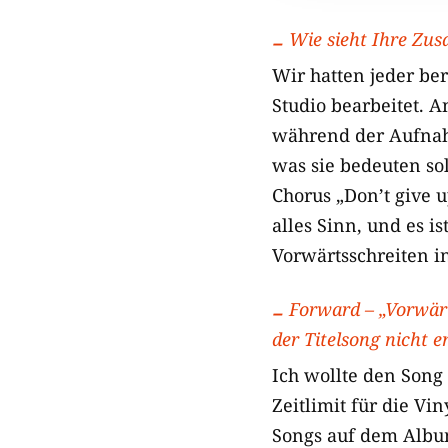
Wie sieht Ihre Zu
Wir hatten jeder be
Studio bearbeitet.
während der Aufnahm
was sie bedeuten sol
Chorus „Don’t give 
alles Sinn, und es i
Vorwärtsschreiten i
Forward – „Vorwärt
der Titelsong nicht 
Ich wollte den Song
Zeitlimit für die V
Songs auf dem Album