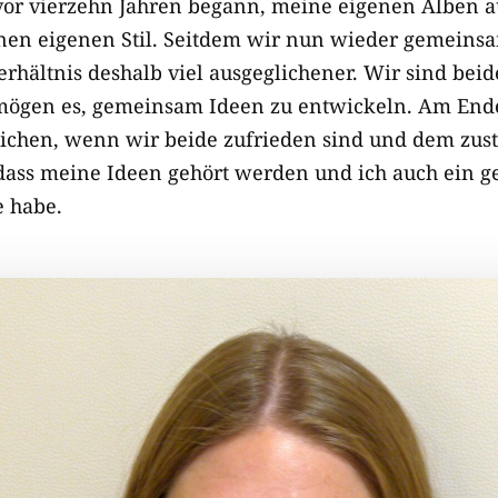
 vor vierzehn Jahren begann, meine eigenen Alben
nen eigenen Stil. Seitdem wir nun wieder gemeins
Verhältnis deshalb viel ausgeglichener. Wir sind beid
mögen es, gemeinsam Ideen zu entwickeln. Am End
tlichen, wenn wir beide zufrieden sind und dem zu
, dass meine Ideen gehört werden und ich auch ein 
e habe.