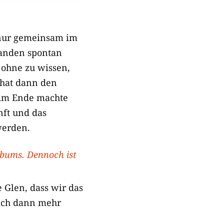
n nur gemeinsam im
tanden spontan
 ohne zu wissen,
n hat dann den
 Am Ende machte
nft und das
werden.
lbums. Dennoch ist
 Glen, dass wir das
 ich dann mehr