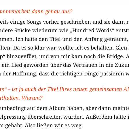
sammenarbeit dann genau aus?
reits einige Songs vorher geschrieben und sie dan
 Andere Stücke wiederum wie „Hundred Words“ ents
en. Ich hatte den Titel und den Anfang geträumt,
lten. Da es so klar war, wollte ich es behalten. Gle
up“ hinzugefügt, und von mir kam noch die Bridge.
st ein Lied geworden über das Vertrauen in die Zuku
n der Hoffnung, dass die richtigen Dinge passieren 
s“ – ist ja auch der Titel Ihres neuen gemeinsamen A
enthalten. Warum?
 unbedingt auf dem Album haben, aber dann meinte
inylpressung überschreiten würden. Außerdem hätte
 gehabt. Also ließen wir es weg.