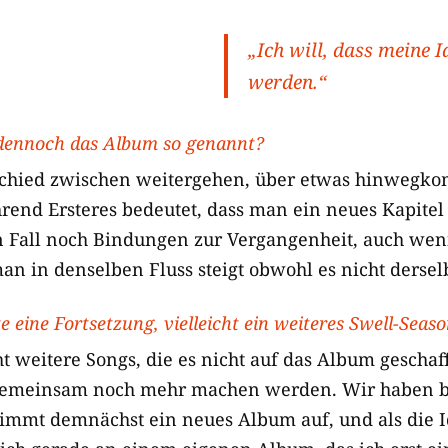
„Ich will, dass meine 
werden.“
dennoch das Album so genannt?
rschied zwischen weitergehen, über etwas hinweg
end Ersteres bedeutet, dass man ein neues Kapitel 
n Fall noch Bindungen zur Vergangenheit, auch we
 man in denselben Fluss steigt obwohl es nicht derselb
te eine Fortsetzung, vielleicht ein weiteres Swell-Sea
cht weitere Songs, die es nicht auf das Album geschaf
 gemeinsam noch mehr machen werden. Wir haben b
nimmt demnächst ein neues Album auf, und als die 