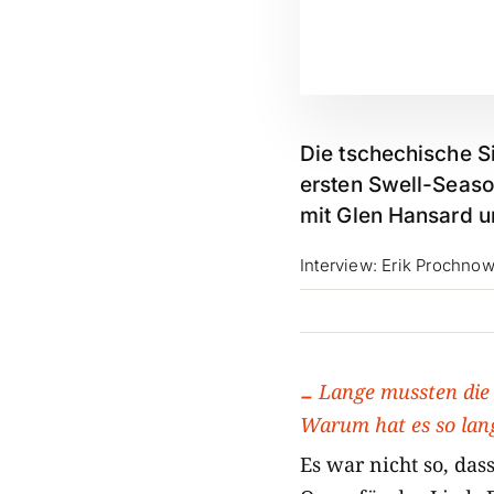
Die tschechische S
ersten Swell-Seas
mit Glen Hansard u
Interview: Erik Prochno
Lange mussten die
Warum hat es so lang
Es war nicht so, d