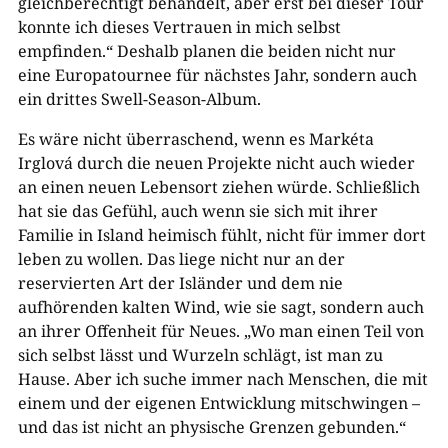
gleichberechtigt behandelt, aber erst bei dieser Tour
konnte ich dieses Vertrauen in mich selbst
empfinden.“ Deshalb planen die beiden nicht nur
eine Europatournee für nächstes Jahr, sondern auch
ein drittes Swell-Season-Album.
Es wäre nicht überraschend, wenn es Markéta
Irglová durch die neuen Projekte nicht auch wieder
an einen neuen Lebensort ziehen würde. Schließlich
hat sie das Gefühl, auch wenn sie sich mit ihrer
Familie in Island heimisch fühlt, nicht für immer dort
leben zu wollen. Das liege nicht nur an der
reservierten Art der Isländer und dem nie
aufhörenden kalten Wind, wie sie sagt, sondern auch
an ihrer Offenheit für Neues. „Wo man einen Teil von
sich selbst lässt und Wurzeln schlägt, ist man zu
Hause. Aber ich suche immer nach Menschen, die mit
einem und der eigenen Entwicklung mitschwingen –
und das ist nicht an physische Grenzen gebunden.“