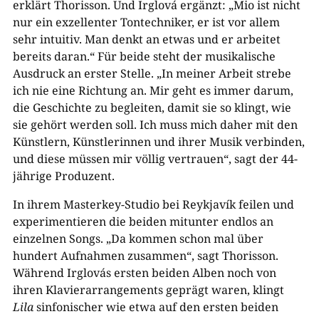
erklärt Thorisson. Und Irglová ergänzt: „Mio ist nicht
nur ein exzellenter Tontechniker, er ist vor allem
sehr intuitiv. Man denkt an etwas und er arbeitet
bereits daran.“ Für beide steht der musikalische
Ausdruck an erster Stelle. „In meiner Arbeit strebe
ich nie eine Richtung an. Mir geht es immer darum,
die Geschichte zu begleiten, damit sie so klingt, wie
sie gehört werden soll. Ich muss mich daher mit den
Künstlern, Künstlerinnen und ihrer Musik verbinden,
und diese müssen mir völlig vertrauen“, sagt der 44-
jährige Produzent.
In ihrem Masterkey-Studio bei Reykjavík feilen und
experimentieren die beiden mitunter endlos an
einzelnen Songs. „Da kommen schon mal über
hundert Aufnahmen zusammen“, sagt Thorisson.
Während Irglovás ersten beiden Alben noch von
ihren Klavierarrangements geprägt waren, klingt
Lila
sinfonischer wie etwa auf den ersten beiden