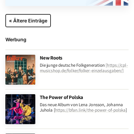
« Ältere Einträge
Werbung
New Roots
Die junge deutsche Folkgeneration
[
https://cpl-
musicshop.de/folker/folker-einzelausgaben/
]
The Power of Polska
Das neue Album von Lena Jonsson, Johanna
Juhola [
https://bfan.link/the-power-of-polska
]