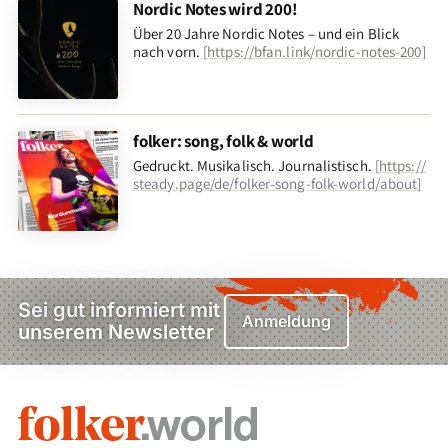
Nordic Notes wird 200!
Über 20 Jahre Nordic Notes – und ein Blick
nach vorn
.
[
https://bfan.link/nordic-notes-200
]
folker: song, folk & world
Gedruckt. Musikalisch. Journalistisch.
[
https://
steady.page/de/folker-song-folk-world/about
]
Sei gut informiert mit
Anmeldung
unserem Newsletter