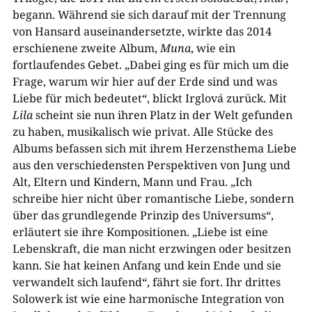
begann. Während sie sich darauf mit der Trennung
von Hansard auseinandersetzte, wirkte das 2014
erschienene zweite Album,
Muna
, wie ein
fortlaufendes Gebet. „Dabei ging es für mich um die
Frage, warum wir hier auf der Erde sind und was
Liebe für mich bedeutet“, blickt Irglová zurück. Mit
Lila
scheint sie nun ihren Platz in der Welt gefunden
zu haben, musikalisch wie privat. Alle Stücke des
Albums befassen sich mit ihrem Herzensthema Liebe
aus den verschiedensten Perspektiven von Jung und
Alt, Eltern und Kindern, Mann und Frau. „Ich
schreibe hier nicht über romantische Liebe, sondern
über das grundlegende Prinzip des Universums“,
erläutert sie ihre Kompositionen. „Liebe ist eine
Lebenskraft, die man nicht erzwingen oder besitzen
kann. Sie hat keinen Anfang und kein Ende und sie
verwandelt sich laufend“, fährt sie fort. Ihr drittes
Solowerk ist wie eine harmonische Integration von