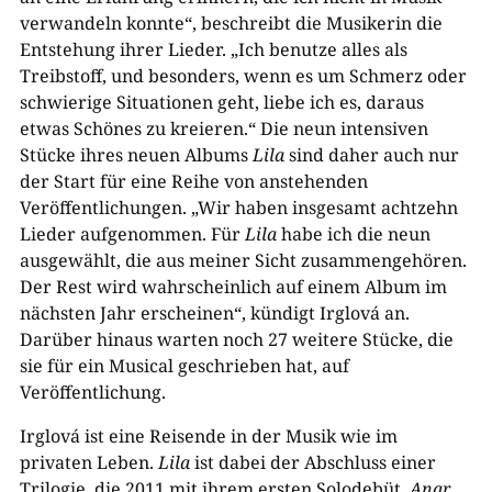
verwandeln konnte“, beschreibt die Musikerin die
Entstehung ihrer Lieder. „Ich benutze alles als
Treibstoff, und besonders, wenn es um Schmerz oder
schwierige Situationen geht, liebe ich es, daraus
etwas Schönes zu kreieren.“ Die neun intensiven
Stücke ihres neuen Albums
Lila
sind daher auch nur
der Start für eine Reihe von anstehenden
Veröffentlichungen. „Wir haben insgesamt achtzehn
Lieder aufgenommen. Für
Lila
habe ich die neun
ausgewählt, die aus meiner Sicht zusammengehören.
Der Rest wird wahrscheinlich auf einem Album im
nächsten Jahr erscheinen“, kündigt Irglová an.
Darüber hinaus warten noch 27 weitere Stücke, die
sie für ein Musical geschrieben hat, auf
Veröffentlichung.
Irglová ist eine Reisende in der Musik wie im
privaten Leben.
Lila
ist dabei der Abschluss einer
Trilogie, die 2011 mit ihrem ersten Solodebüt,
Anar
,