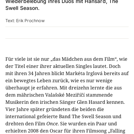
Wiederbelebung ihres Duos mit Hansard, The
Swell Season.
Text: Erik Prochnow
Für viele ist sie nur „das Mädchen aus dem Film“, wie
der Titel einer ihrer aktuellen Singles lautet. Doch
mit ihren 34 Jahren blickt Markéta Irglová bereits auf
ein bewegtes Leben zurück, wie es nur wenige
überhaupt je erfahren. Mit dreizehn lernte die aus
dem mährischen Valašské Meziříčí stammende
Musikerin den irischen Sänger Glen Hasard kennen.
Vier Jahre später gründeten die beiden die
international gefeierte Band The Swell Season und
drehten den Film
Once
. Sie wurden ein Paar und
erhielten 2008 den Oscar für ihren Filmsong „Falling