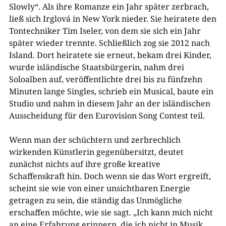
Slowly“. Als ihre Romanze ein Jahr später zerbrach,
ließ sich Irglová in New York nieder. Sie heiratete den
Tontechniker Tim Iseler, von dem sie sich ein Jahr
später wieder trennte. Schließlich zog sie 2012 nach
Island. Dort heiratete sie erneut, bekam drei Kinder,
wurde isländische Staatsbürgerin, nahm drei
Soloalben auf, veröffentlichte drei bis zu fünfzehn
Minuten lange Singles, schrieb ein Musical, baute ein
Studio und nahm in diesem Jahr an der isländischen
Ausscheidung für den Eurovision Song Contest teil.
Wenn man der schüchtern und zerbrechlich
wirkenden Künstlerin gegenübersitzt, deutet
zunächst nichts auf ihre große kreative
Schaffenskraft hin. Doch wenn sie das Wort ergreift,
scheint sie wie von einer unsichtbaren Energie
getragen zu sein, die ständig das Unmögliche
erschaffen möchte, wie sie sagt. „Ich kann mich nicht
an eine Erfahrung erinnern, die ich nicht in Musik