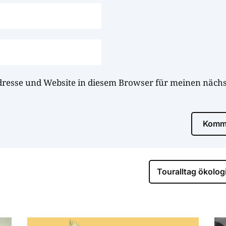
dresse und Website in diesem Browser für meinen näc
Komme
Touralltag ökolog