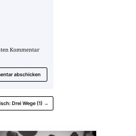
hsten Kommentar
ntar abschicken
isch: Drei Wege (1)
→