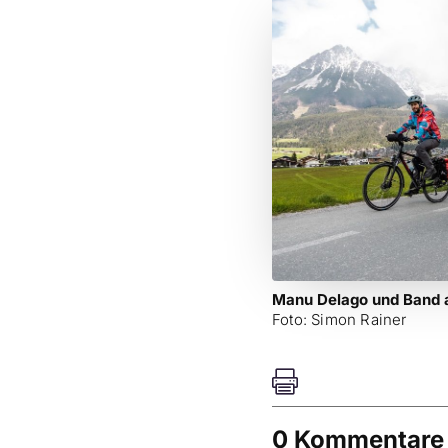
Manu Delago und Band 
Foto: Simon Rainer

0 Kommentare