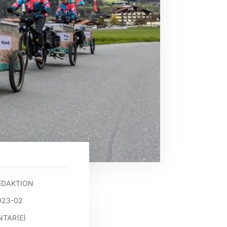
EDAKTION
023-02
TAR(E)