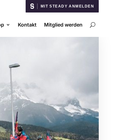
MIT STEADY ANMELDEN
op
Kontakt
Mitglied werden