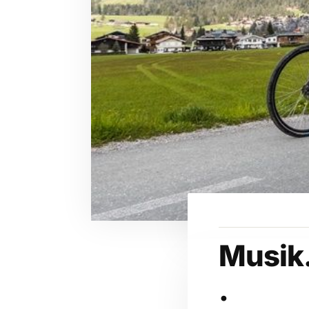
Musik
.