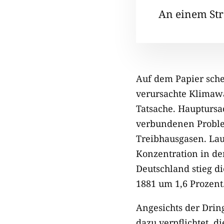
An einem Str
Auf dem Papier schei
verursachte Klimawa
Tatsache. Haupturs
verbundenen Proble
Treibhausgasen. Lau
Konzentration in de
Deutschland stieg d
1881 um 1,6 Prozent
Angesichts der Drin
dazu verpflichtet, 