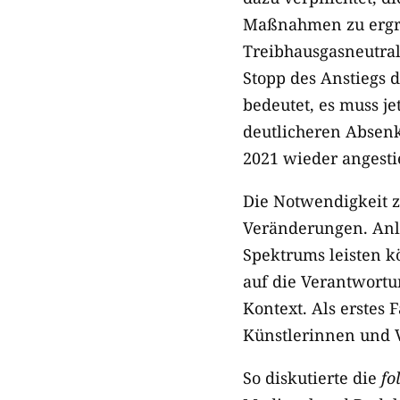
Maßnahmen zu ergre
Treibhausgasneutrali
Stopp des Anstiegs d
bedeutet, es muss j
deutlicheren Absen
2021 wieder angesti
Die Notwendigkeit 
Veränderungen. Anl
Spektrums leisten 
auf die Verantwort
Kontext. Als erstes F
Künstlerinnen und Ve
So diskutierte die
fo