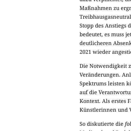
Maßnahmen zu ergre
Treibhausgasneutrali
Stopp des Anstiegs d
bedeutet, es muss j
deutlicheren Absen
2021 wieder angesti
Die Notwendigkeit 
Veränderungen. Anl
Spektrums leisten 
auf die Verantwort
Kontext. Als erstes F
Künstlerinnen und Ve
So diskutierte die
fo