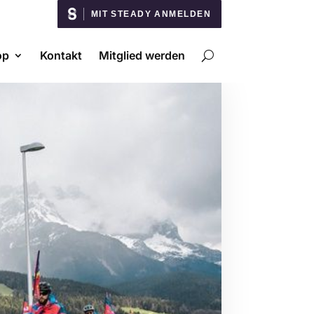
MIT STEADY ANMELDEN
op
Kontakt
Mitglied werden