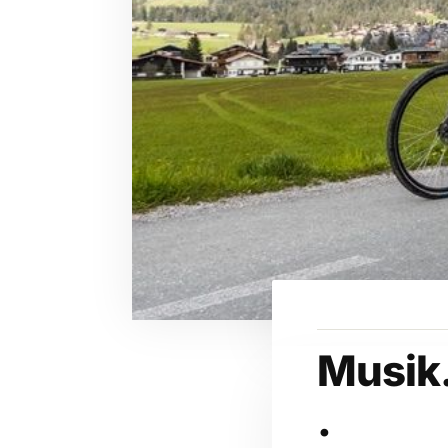
Musik
.