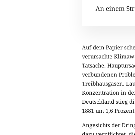
An einem Str
Auf dem Papier schei
verursachte Klimawa
Tatsache. Haupturs
verbundenen Proble
Treibhausgasen. Lau
Konzentration in de
Deutschland stieg d
1881 um 1,6 Prozent
Angesichts der Drin
dazu verpflichtet, 