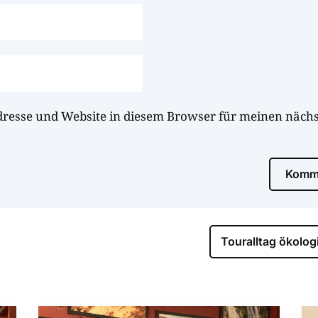
dresse und Website in diesem Browser für meinen näc
Komme
Touralltag ökolog