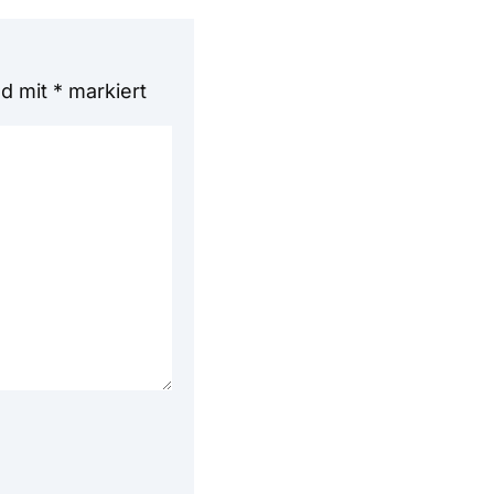
nd mit
*
markiert