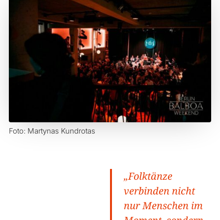
Foto: Martynas Kundrotas
„Folktänze
verbinden nicht
nur Menschen im