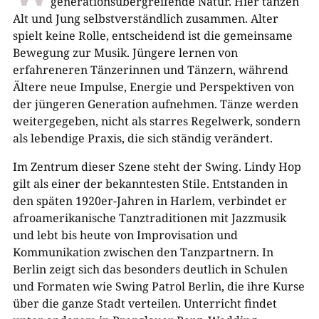
generationsübergreifende Natur. Hier tanzen
Alt und Jung selbstverständlich zusammen. Alter
spielt keine Rolle, entscheidend ist die gemeinsame
Bewegung zur Musik. Jüngere lernen von
erfahreneren Tänzerinnen und Tänzern, während
Ältere neue Impulse, Energie und Perspektiven von
der jüngeren Generation aufnehmen. Tänze werden
weitergegeben, nicht als starres Regelwerk, sondern
als lebendige Praxis, die sich ständig verändert.
Im Zentrum dieser Szene steht der Swing. Lindy Hop
gilt als einer der bekanntesten Stile. Entstanden in
den späten 1920er-Jahren in Harlem, verbindet er
afroamerikanische Tanztraditionen mit Jazzmusik
und lebt bis heute von Improvisation und
Kommunikation zwischen den Tanzpartnern. In
Berlin zeigt sich das besonders deutlich in Schulen
und Formaten wie Swing Patrol Berlin, die ihre Kurse
über die ganze Stadt verteilen. Unterricht findet