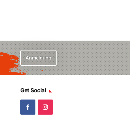
Anmeldung
Get Social