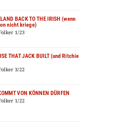
ssen!
ELAND BACK TO THE IRISH (wenn
hon nicht kriege)
Folker 1/23
SE THAT JACK BUILT (und Ritchie
Folker 3/22
KOMMT VON KÖNNEN DÜRFEN
Folker 1/22