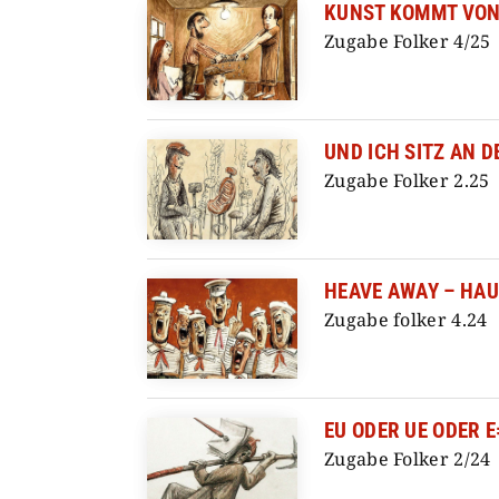
KUNST KOMMT VO
Zugabe Folker 4/25
UND ICH SITZ AN D
Zugabe Folker 2.25
HEAVE AWAY – HA
Zugabe folker 4.24
EU ODER UE ODER 
Zugabe Folker 2/24