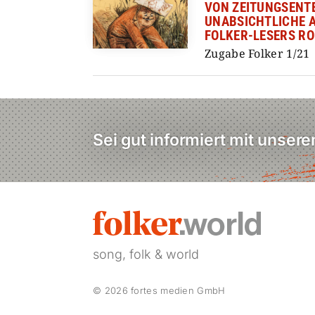
VON ZEITUNGSENTE
UNABSICHTLICHE 
FOLKER-LESERS R
Zugabe Folker 1/21
Sei gut informiert mit unser
song, folk & world
© 2026 fortes medien GmbH