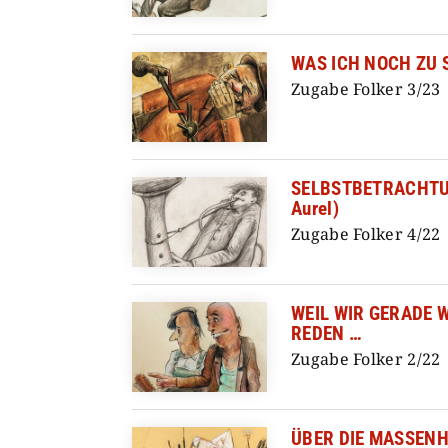
WAS ICH NOCH ZU 
Zugabe Folker 3/23
SELBSTBETRACHTUN
Aurel)
Zugabe Folker 4/22
WEIL WIR GERADE 
REDEN …
Zugabe Folker 2/22
ÜBER DIE MASSEN