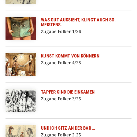
WAS GUT AUSSIEHT, KLINGT AUCH SO.
MEISTENS.
Zugabe Folker 1/26
KUNST KOMMT VON KÖNNERN
Zugabe Folker 4/25
TAPFER SIND DIE EINSAMEN
Zugabe Folker 3/25
UND ICH SITZ AN DER BAR …
Zugabe Folker 2.25