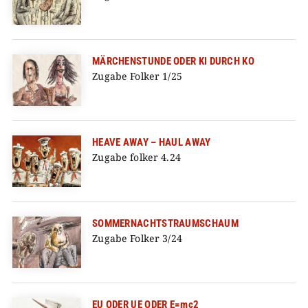
MÄRCHENSTUNDE ODER KI DURCH KO
Zugabe Folker 1/25
HEAVE AWAY – HAUL AWAY
Zugabe folker 4.24
SOMMERNACHTSTRAUM­SCHAUM
Zugabe Folker 3/24
EU ODER UE ODER E=mc2