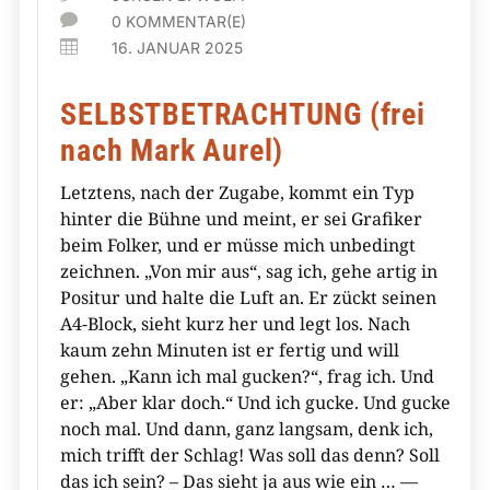

0 KOMMENTAR(E)

16. JANUAR 2025
SELBSTBETRACHTUNG (frei
nach Mark Aurel)
Letztens, nach der Zugabe, kommt ein Typ
hinter die Bühne und meint, er sei Grafiker
beim Folker, und er müsse mich unbedingt
zeichnen. „Von mir aus“, sag ich, gehe artig in
Positur und halte die Luft an. Er zückt seinen
A4-Block, sieht kurz her und legt los. Nach
kaum zehn Minuten ist er fertig und will
gehen. „Kann ich mal gucken?“, frag ich. Und
er: „Aber klar doch.“ Und ich gucke. Und gucke
noch mal. Und dann, ganz langsam, denk ich,
mich trifft der Schlag! Was soll das denn? Soll
das ich sein? – Das sieht ja aus wie ein … —