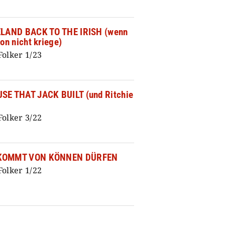
ELAND BACK TO THE IRISH (wenn
hon nicht kriege)
Folker 1/23
SE THAT JACK BUILT (und Ritchie
Folker 3/22
KOMMT VON KÖNNEN DÜRFEN
Folker 1/22