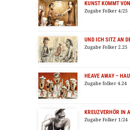
KUNST KOMMT VO
Zugabe Folker 4/25
UND ICH SITZ AN D
Zugabe Folker 2.25
HEAVE AWAY – HA
Zugabe folker 4.24
KREUZVERHÖR IN 
Zugabe Folker 1/24