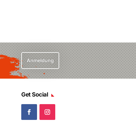
Anmeldung
Get Social