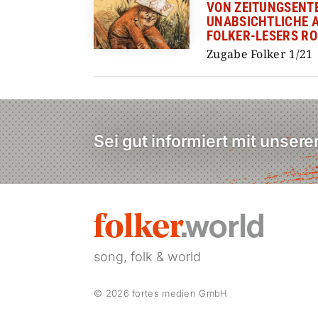
VON ZEITUNGSENTE
UNABSICHTLICHE 
FOLKER-LESERS R
Zugabe Folker 1/21
Sei gut informiert mit unser
song, folk & world
© 2026 fortes medien GmbH