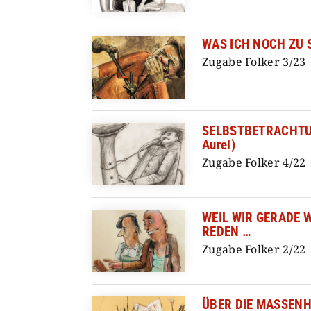
WAS ICH NOCH ZU 
Zugabe Folker 3/23
SELBSTBETRACHTUN
Aurel)
Zugabe Folker 4/22
WEIL WIR GERADE 
REDEN …
Zugabe Folker 2/22
ÜBER DIE MASSEN