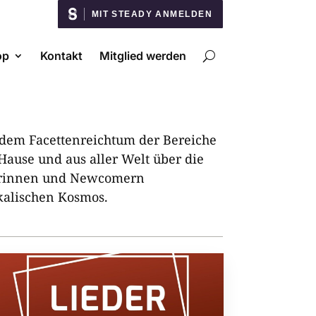
MIT STEADY ANMELDEN
op
Kontakt
Mitglied werden
 dem Facettenreichtum der Bereiche
ause und aus aller Welt über die
merinnen und Newcomern
ikalischen Kosmos.