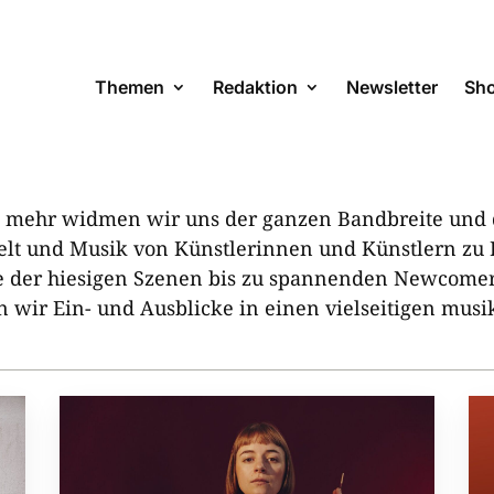
Themen
Redaktion
Newsletter
Sh
und mehr widmen wir uns der ganzen Bandbreite und
elt und Musik von Künstlerinnen und Künstlern zu H
re der hiesigen Szenen bis zu spannenden Newco
 wir Ein- und Ausblicke in einen vielseitigen mus