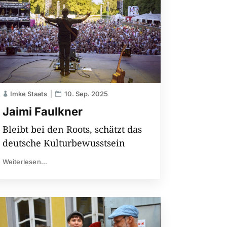
Imke Staats
10. Sep. 2025
Jaimi Faulkner
Bleibt bei den Roots, schätzt das
deutsche Kulturbewusstsein
Weiterlesen...