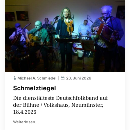
Michael A. Schmiedel
23. Juni 2026
Schmelztiegel
Die dienstälteste Deutschfolkband auf
der Bühne / Volkshaus, Neumünster,
18.4.2026
Weiterlesen...