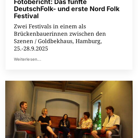
Fotobericht: Das fünfte
DeutschFolk- und erste Nord Folk
Festival
Zwei Festivals in einem als
Brückenbauerinnen zwischen den
Szenen / Goldbekhaus, Hamburg,
25.-28.9.2025
Weiterlesen...