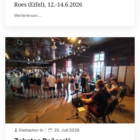
Roes (Eifel), 12.-14.6.2026
Weiterlesen...
Gastautor-in
25. Juli 2026