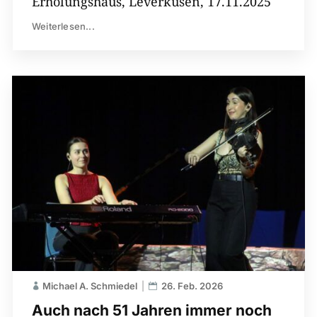
Erholungshaus, Leverkusen, 17.11.2025
Weiterlesen...
Michael A. Schmiedel
26. Feb. 2026
Auch nach 51 Jahren immer noch