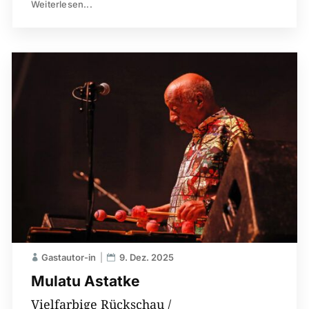
Weiterlesen...
Gastautor-in
9. Dez. 2025
Mulatu Astatke
Vielfarbige Rückschau /