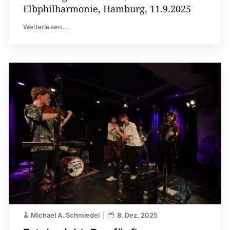
Elbphilharmonie, Hamburg, 11.9.2025
Weiterlesen...
Michael A. Schmiedel
8. Dez. 2025