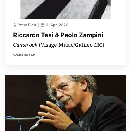
Petra Rieß
9. Apr. 2026
Riccardo Tesi & Paolo Zampini
Camerock
(Visage Music/Galileo MC)
Weiterlesen...