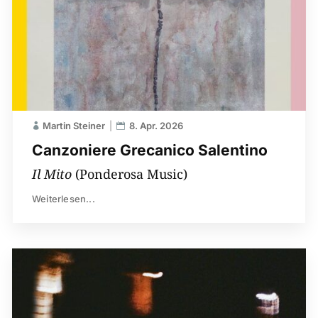
Martin Steiner
8. Apr. 2026
Canzoniere Grecanico Salentino
Il Mito
(Ponderosa Music)
Weiterlesen...