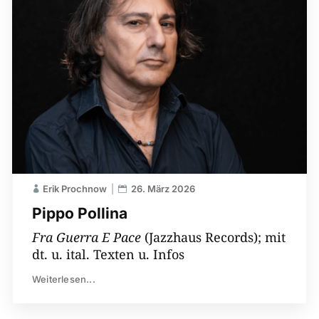
Erik Prochnow
26. März 2026
Pippo Pollina
Fra Guerra E Pace
(Jazzhaus Records); mit
dt. u. ital. Texten u. Infos
Weiterlesen...