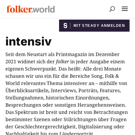
MIT STEADY ANMELDEN
intensiv
Seit dem Neustart als Printmagazin im Dezember
2021 widmet sich der
folker
in jeder Ausgabe einem
eigenen Schwerpunkt. Das heißt: Alle drei Monate
schauen wir uns ein für die Bereiche Song, Folk &
World relevantes Thema intensiver an – mithilfe von
Überblicksartikeln, Interviews, Porträts, Features,
Stellungnahmen, historischen Einordnungen,
Besprechungen oder sonstigen Herangehensweisen.
Das Spektrum ist breit und reicht von Betrachtungen
bestimmter Szenen oder Stilrichtungen über Fragen
der Geschlechtergerechtigkeit, Digitalisierung oder
Nachhaltigkeit bis zum Länderporträt.