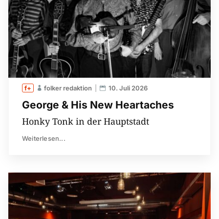
folker redaktion
10. Juli 2026
George & His New Heartaches
Honky Tonk in der Hauptstadt
Weiterlesen...